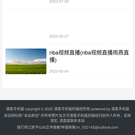
2023-07-20
2023-05-27
nba视频直播(nba视频直播雨燕直
播)
2023-05-04
澳客手机版 copyright © 2022 澳客手机版的版权所有 powered by
澳客手机版
本站除标明 "本站原创" 外所有照片及文字澳客手机版的版权归创作人所有，如有
冒犯, 请直接联系本站
我们将立即予以纠正并致歉!举报邮箱:
hr_032145@outlook.com