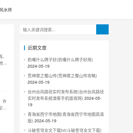
风水师
近期文章
线、
奶嘴什么牌子好(奶嘴什么牌子好用)
地处
2024-05-19
。
荒神罪之蜀山传(荒神罪之蜀山传攻略)
城中
2024-05-19
台州台风路径实时发布系统(台州台风路径
实时发布系统澳客手机版官网)
2024-05-
，许
19
配套
家一
青海省西宁市地图(青海省西宁市地图高清
十分
版)
2024-05-19
斗破苍穹全文下载txt(斗破苍穹全文下载)