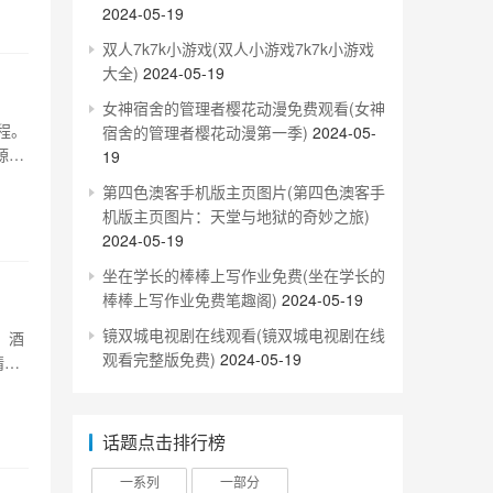
2024-05-19
双人7k7k小游戏(双人小游戏7k7k小游戏
大全)
2024-05-19
女神宿舍的管理者樱花动漫免费观看(女神
程。
宿舍的管理者樱花动漫第一季)
2024-05-
源、
19
1、
第四色澳客手机版主页图片(第四色澳客手
区东
机版主页图片：天堂与地狱的奇妙之旅)
2024-05-19
坐在学长的棒棒上写作业免费(坐在学长的
棒棒上写作业免费笔趣阁)
2024-05-19
镜双城电视剧在线观看(镜双城电视剧在线
、酒
观看完整版免费)
2024-05-19
精
础设
态环
话题点击排行榜
一系列
一部分