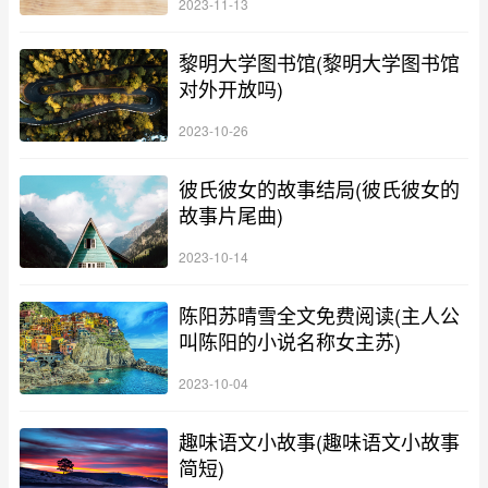
2023-11-13
黎明大学图书馆(黎明大学图书馆
对外开放吗)
2023-10-26
彼氏彼女的故事结局(彼氏彼女的
故事片尾曲)
2023-10-14
陈阳苏晴雪全文免费阅读(主人公
叫陈阳的小说名称女主苏)
2023-10-04
趣味语文小故事(趣味语文小故事
简短)