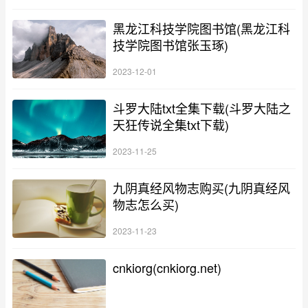
黑龙江科技学院图书馆(黑龙江科
技学院图书馆张玉琢)
2023-12-01
斗罗大陆txt全集下载(斗罗大陆之
天狂传说全集txt下载)
2023-11-25
九阴真经风物志购买(九阴真经风
物志怎么买)
2023-11-23
cnkiorg(cnkiorg.net)