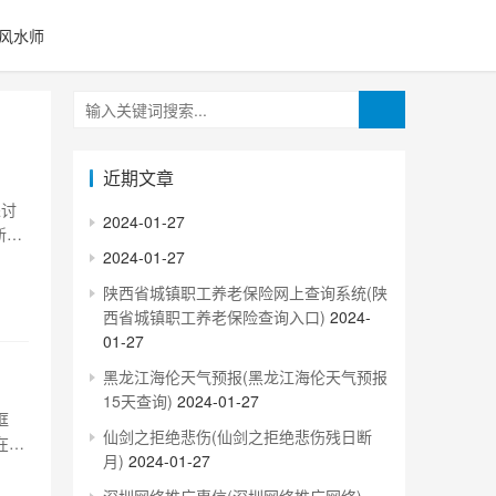
风水师
近期文章
探讨
2024-01-27
新内
2024-01-27
于性
风
陕西省城镇职工养老保险网上查询系统(陕
西省城镇职工养老保险查询入口)
2024-
01-27
黑龙江海伦天气预报(黑龙江海伦天气预报
15天查询)
2024-01-27
框
仙剑之拒绝悲伤(仙剑之拒绝悲伤残日断
在从
月)
2024-01-27
一对
拟世