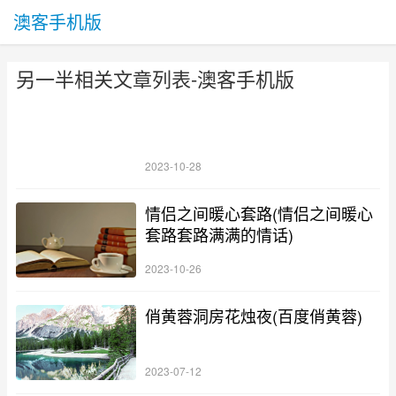
澳客手机版
另一半相关文章列表-澳客手机版
2023-10-28
情侣之间暖心套路(情侣之间暖心
套路套路满满的情话)
2023-10-26
俏黄蓉洞房花烛夜(百度俏黄蓉)
2023-07-12