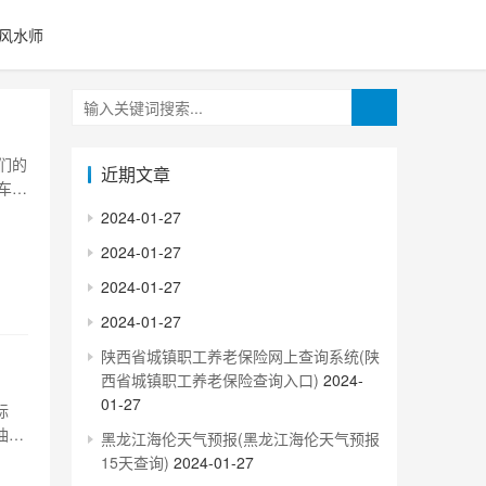
风水师
们的
近期文章
车市
的车
2024-01-27
精
2024-01-27
2024-01-27
2024-01-27
陕西省城镇职工养老保险网上查询系统(陕
西省城镇职工养老保险查询入口)
2024-
01-27
标
油添
黑龙江海伦天气预报(黑龙江海伦天气预报
，延
15天查询)
2024-01-27
小排