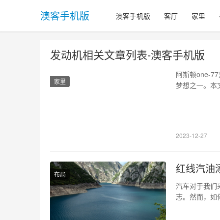
澳客手机版
澳客手机版
客厅
家里
发动机相关文章列表-澳客手机版
阿斯顿one
家里
梦想之一。本
场上的地位进行
身，配以时尚的
致，其…
2023-12-27
红线汽油
布局
汽车对于我们
志。然而，如
加剂，就是一
长使用寿命 