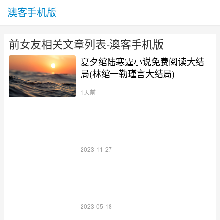
澳客手机版
前女友相关文章列表-澳客手机版
夏夕绾陆寒霆小说免费阅读大结
局(林绾一勒瑾言大结局)
1天前
2023-11-27
2023-05-18