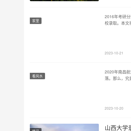
2016年考
家里
校录取。本文
和考研报考情
心的问题之一
各大院校的分数
2023-10-21
2020年南
看风水
落。那么，究
专业考试中发
供一些应考策
新平台建设、
2023-10-20
山西大学录