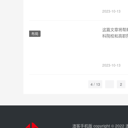
升了6分，文
2023-10-13
这篇文章将帮
布局
科院校和高职
的大学。 1
比较低，可以
西等省份。 2
2023-10-13
4 / 13
2
澳客手机版 copyright © 202