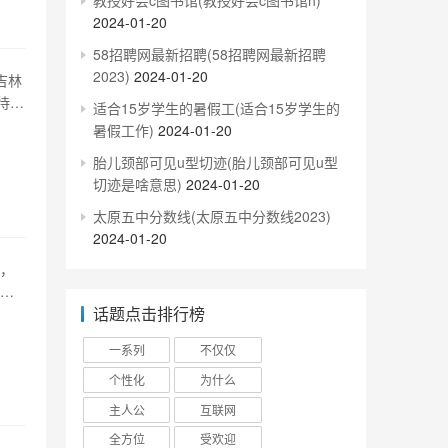
教授好会c图书馆(教授好会c图书馆h)
2024-01-20
58招聘网最新招聘(58招聘网最新招聘
2023)
2024-01-20
吉林
待着
适合15岁学生的暑假工(适合15岁学生的
试卷
暑假工作)
2024-01-20
定的
胎儿颈部可见u型切迹(胎儿颈部可见u型
切迹是啥意思)
2024-01-20
太原五中分数线(太原五中分数线2023)
2024-01-20
加，
考分
话题点击排行榜
，文
势。
一系列
不仅仅
个性化
为什么
主人公
互联网
全方位
受欢迎