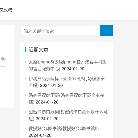
风水师
近期文章
以来
太原iphone5(太原iphone官方澳客手机版
金蝉
的售后服务中心)
2024-01-20
金
伊利产品汞超标下架(2019伊利奶粉汞安
些？
全吗)
2024-01-20
贴身保镖txt下载(贴身保镖txt下载全本完
结)
2024-01-20
甜蜜的伤口歌词(甜蜜的伤口歌词是什么意
思)
2024-01-20
教授好会c图书馆(教授好会c图书馆h)
2024-01-20