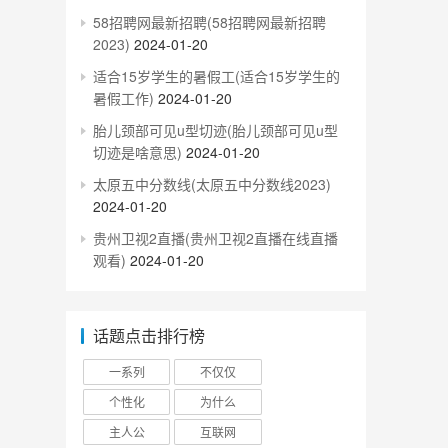
58招聘网最新招聘(58招聘网最新招聘
2023)
2024-01-20
适合15岁学生的暑假工(适合15岁学生的
暑假工作)
2024-01-20
胎儿颈部可见u型切迹(胎儿颈部可见u型
切迹是啥意思)
2024-01-20
太原五中分数线(太原五中分数线2023)
2024-01-20
贵州卫视2直播(贵州卫视2直播在线直播
观看)
2024-01-20
话题点击排行榜
一系列
不仅仅
个性化
为什么
主人公
互联网