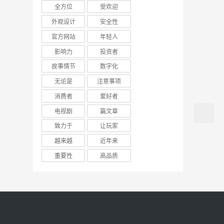
全方位
受欢迎
外观设计
安全性
官方网站
年轻人
影响力
投资者
故事情节
数字化
无论是
注意事项
消费者
爱好者
电视剧
篇文章
致力于
让玩家
越来越
近年来
重要性
高品质