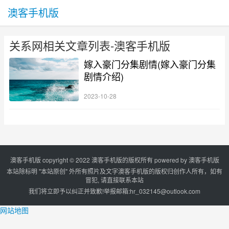
澳客手机版
关系网相关文章列表-澳客手机版
嫁入豪门分集剧情(嫁入豪门分集
剧情介绍)
2023-10-28
澳客手机版 copyright © 2022 澳客手机版的版权所有 powered by
澳客手机版
本站除标明 "本站原创" 外所有照片及文字澳客手机版的版权归创作人所有，如有
冒犯, 请直接联系本站
我们将立即予以纠正并致歉!举报邮箱:
hr_032145@outlook.com
网站地图