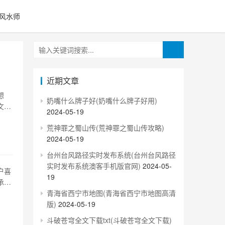
风水师
近期文章
想
奶嘴什么牌子好(奶嘴什么牌子好用)
文将
2024-05-19
一个
荒神罪之蜀山传(荒神罪之蜀山传攻略)
主的设
2024-05-19
台州台风路径实时发布系统(台州台风路径
实时发布系统澳客手机版官网)
2024-05-
户喜
19
承等
溯源
青海省西宁市地图(青海省西宁市地图高清
im
版)
2024-05-19
斗破苍穹全文下载txt(斗破苍穹全文下载)