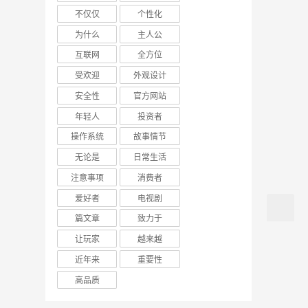
不仅仅
个性化
为什么
主人公
互联网
全方位
受欢迎
外观设计
安全性
官方网站
年轻人
投资者
操作系统
故事情节
无论是
日常生活
注意事项
消费者
爱好者
电视剧
篇文章
致力于
让玩家
越来越
近年来
重要性
高品质