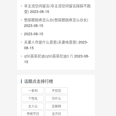
非主流空间留言(非主流空间留言踩踩不跑
堂)
2023-08-15
憋尿膀胱疼怎么办(憋尿膀胱疼怎么办女)
2023-08-15
2023-08-15
夫妻人市是什么意思(夫妻啥意思)
2023-
08-15
q50英菲尼迪(q50英菲尼迪3.7)
2023-08-
15
话题点击排行榜
一系列
不仅仅
个性化
为什么
主人公
互联网
传统节日
全方位