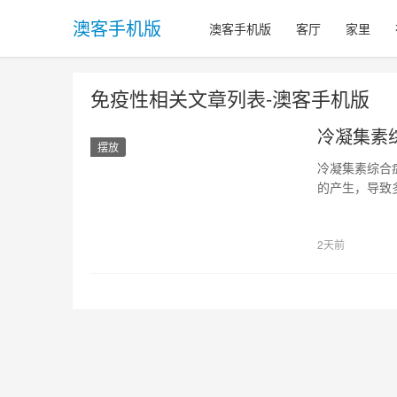
澳客手机版
澳客手机版
客厅
家里
免疫性相关文章列表-澳客手机版
冷凝集素
摆放
冷凝集素综合
的产生，导致
凝集素综合症
因素有关。研
2天前
而导致疾病的发