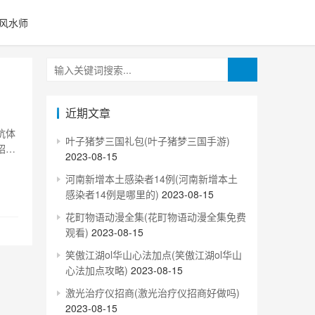
风水师
近期文章
抗体
叶子猪梦三国礼包(叶子猪梦三国手游)
绍冷
2023-08-15
物等
河南新增本土感染者14例(河南新增本土
，从
感染者14例是哪里的)
2023-08-15
花町物语动漫全集(花町物语动漫全集免费
观看)
2023-08-15
笑傲江湖ol华山心法加点(笑傲江湖ol华山
心法加点攻略)
2023-08-15
激光治疗仪招商(激光治疗仪招商好做吗)
2023-08-15