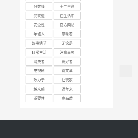
分数线
十二生肖
受欢迎
在生活中
安全性
官方网站
年轻人
意味着
故事情节
无论是
日常生活
注意事项
消费者
爱好者
电视剧
篇文章
致力于
让玩家
越来越
近年来
重要性
高品质