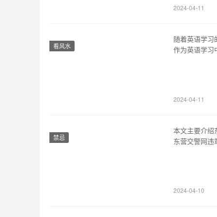
2024-04-11
随着英语学习
看风水
作为英语学习
初中英语语法
初中英语语法
语法，才能够
2024-04-11
本文主要介绍
禁忌
东营交警网违
记录。该功能
自到交警部门
一，使用手机
2024-04-10