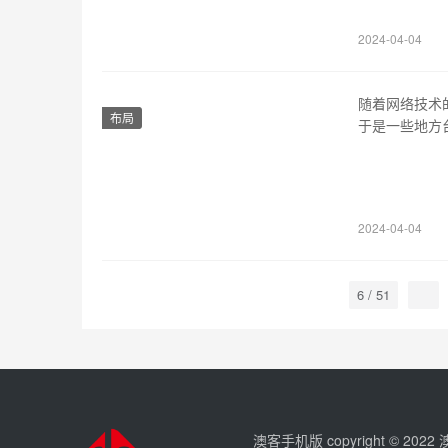
动画片、综艺
2024-04-04
随着网络技术
布局
于是一些地方
育台在线直播
播出方式，它
合，极大地提
2024-04-04
6 / 51
澳客手机版 copyright © 202