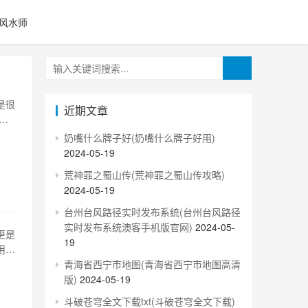
风水师
是很
近期文章
适
合一
奶嘴什么牌子好(奶嘴什么牌子好用)
感之
2024-05-19
荒神罪之蜀山传(荒神罪之蜀山传攻略)
2024-05-19
台州台风路径实时发布系统(台州台风路径
实时发布系统澳客手机版官网)
2024-05-
更是
19
用
到目
青海省西宁市地图(青海省西宁市地图高清
点击
版)
2024-05-19
斗破苍穹全文下载txt(斗破苍穹全文下载)