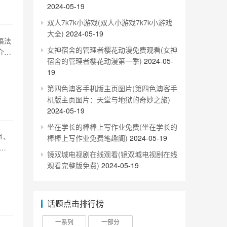
2024-05-19
双人7k7k小游戏(双人小游戏7k7k小游戏
大全)
2024-05-19
语法
女神宿舍的管理者樱花动漫免费观看(女神
介绍
宿舍的管理者樱花动漫第一季)
2024-05-
要性
19
英语
第四色澳客手机版主页图片(第四色澳客手
机版主页图片：天堂与地狱的奇妙之旅)
2024-05-19
坐在学长的棒棒上写作业免费(坐在学长的
1、
棒棒上写作业免费笔趣阁)
2024-05-19
法
镜双城电视剧在线观看(镜双城电视剧在线
要亲
观看完整版免费)
2024-05-19
骤
话题点击排行榜
一系列
一部分