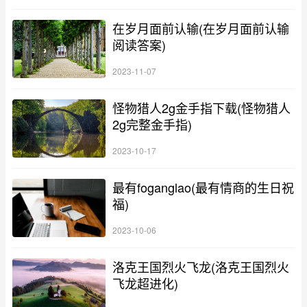
在岁月面前认输(在岁月面前认输
阅读答案)
2023-11-07
怪物猎人2g金手指下载(怪物猎人
2g完整金手指)
2023-10-17
最有foganglao(最有情商的生日祝
福)
2023-10-06
洛克王国烈火飞龙(洛克王国烈火
飞龙超进化)