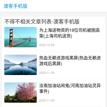
澳客手机版
不得不相关文章列表-澳客手机版
为上海送物资的19位司机被困高
架(上海司机送货)
2023-12-08
热血无赖进游戏黑屏(热血无赖进
游戏后黑屏)
2023-11-30
汝南加油站闹鬼(河南加油站灵异
事件)
2023-11-30