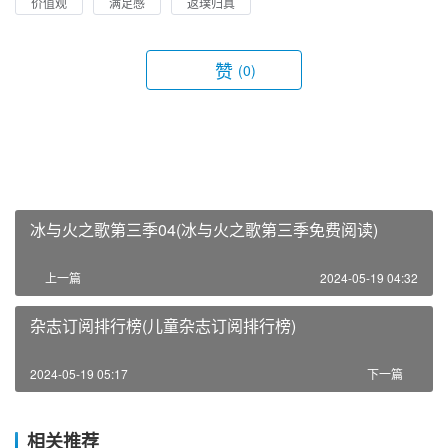
价值观
满足感
返璞归真
赞
(0)
冰与火之歌第三季04(冰与火之歌第三季免费阅读)
上一篇
2024-05-19 04:32
杂志订阅排行榜(儿童杂志订阅排行榜)
2024-05-19 05:17
下一篇
相关推荐