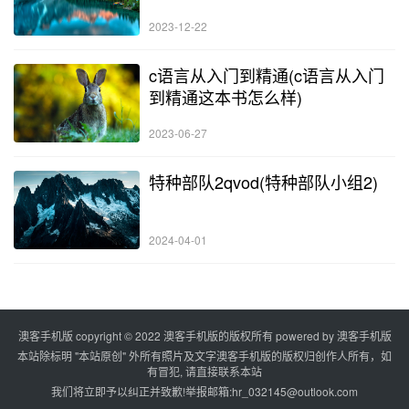
2023-12-22
c语言从入门到精通(c语言从入门
到精通这本书怎么样)
2023-06-27
特种部队2qvod(特种部队小组2)
2024-04-01
澳客手机版 copyright © 2022 澳客手机版的版权所有 powered by
澳客手机版
本站除标明 "本站原创" 外所有照片及文字澳客手机版的版权归创作人所有，如
有冒犯, 请直接联系本站
我们将立即予以纠正并致歉!举报邮箱:
hr_032145@outlook.com