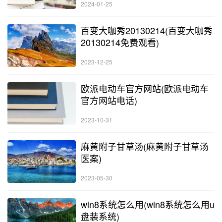
2024-01-25
百变大咖秀20130214(百变大咖秀
20130214免费观看)
2023-12-25
欧派电动车官方网站(欧派电动车
官方网站电话)
2023-10-31
麻黄附子甘草汤(麻黄附子甘草汤
医案)
2023-05-30
win8系统怎么用(win8系统怎么用u
盘装系统)