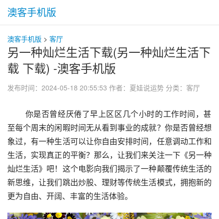
澳客手机版
澳客手机版
>
客厅
另一种灿烂生活下载(另一种灿烂生活下
载 下载) -澳客手机版
发布时间：2024-05-18 20:55:53
作者：夏娃说运势
分类：
客厅
 你是否曾经厌倦了早上区区几个小时的工作时间，甚
至每个周末的闲暇时间无从看到事业的成就？你是否曾经想
象过，有一种生活可以让你自由安排时间，任意调动工作和
生活，实现真正的平衡？那么，让我们来关注一下《另一种
灿烂生活》吧！这个电影向我们揭示了一种颠覆传统生活的
新思维，让我们跳出炒股、理财等传统生活模式，拥抱新的
更为自由、开阔、丰富的生活体验。