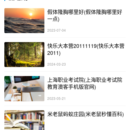
假体隆胸哪里好(假体隆胸哪里好
一点)
2023-07-04
快乐大本营20111119(快乐大本营
2011)
2024-03-23
上海职业考试院(上海职业考试院
教育澳客手机版官网)
2023-05-21
米老鼠蚂蚁庄园(米老鼠秒懂百科)