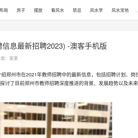
布局
房子
摆放
看风水
禁忌
风水学
风水宝地
息最新招聘2023) -澳客手机版
分类：
家里
探讨了目前郑州市教师招聘深度推进的背景、发展趋势以及未来