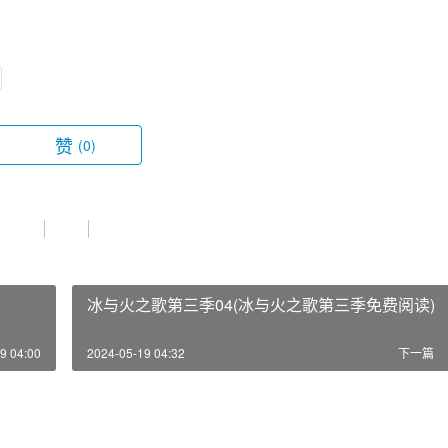
赞
(0)
冰与火之歌第三季04(冰与火之歌第三季免费阅读)
9 04:00
2024-05-19 04:32
下一篇