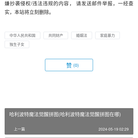
嫌抄袭侵权/违法违规的内容， 请发送邮件举报，一经查
实，本站将立刻删除。
中华人民共和国
共同财产
婚姻法
家庭暴力
独生子女
赞
(0)
哈利波特魔法觉醒拼图(哈利波特魔法觉醒拼图在哪)
上一篇
2024-05-19 02:29