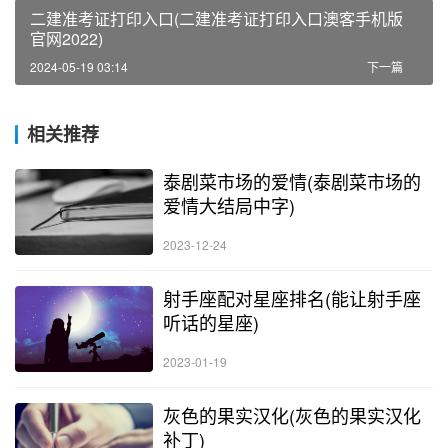
二建准考证打印入口(二建准考证打印入口澳客手机版
官网2022)
2024-05-19 03:14
下一篇
相关推荐
泰剧菜市场的爱情(泰剧菜市场的
爱情大结局中字)
2023-12-24
射手座配对星座排名(能让射手座
听话的星座)
2023-01-19
灰色的果实汉化(灰色的果实汉化
补丁)