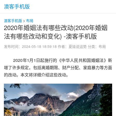
澳客手机版
澳客手机版
>
布局
2020年婚姻法有哪些改动(2020年婚姻
法有哪些改动和变化) -澳客手机版
发布时间：2024-05-18 18:59:18
作者：夏娃说运势
分类：
布局
 2020年1月1日起施行的《中华人民共和国婚姻法》新
增了许多规定，包括离婚期限、财产分配、家庭暴力等方面
的改动。本文将详细介绍这些改动。