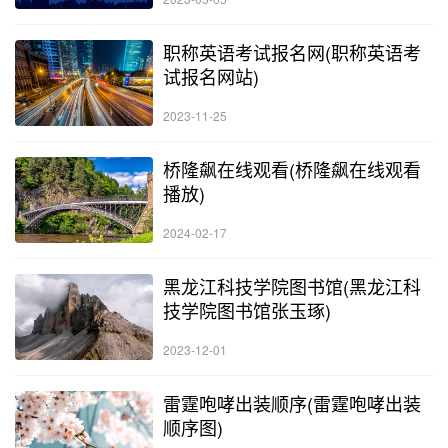
职称英语考试报名网(职称英语考
试报名网站)
2023-11-25
桥隆飙在线观看(桥隆飙在线观看
播放)
2024-02-17
黑龙江科技学院图书馆(黑龙江科
技学院图书馆张玉琢)
2023-12-01
雷霆咆哮出装顺序(雷霆咆哮出装
顺序图)