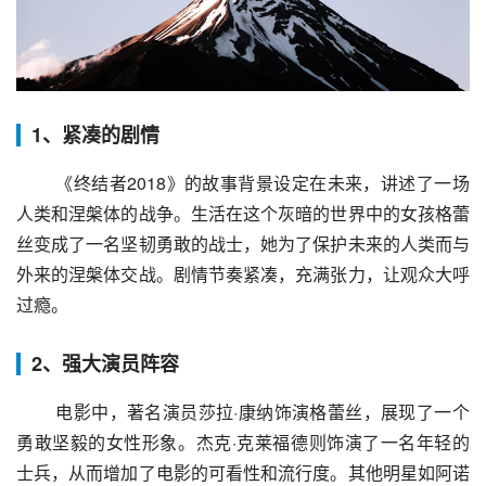
1、紧凑的剧情
 《终结者2018》的故事背景设定在未来，讲述了一场
人类和涅槃体的战争。生活在这个灰暗的世界中的女孩格蕾
丝变成了一名坚韧勇敢的战士，她为了保护未来的人类而与
外来的涅槃体交战。剧情节奏紧凑，充满张力，让观众大呼
过瘾。
2、强大演员阵容
 电影中，著名演员莎拉·康纳饰演格蕾丝，展现了一个
勇敢坚毅的女性形象。杰克·克莱福德则饰演了一名年轻的
士兵，从而增加了电影的可看性和流行度。其他明星如阿诺