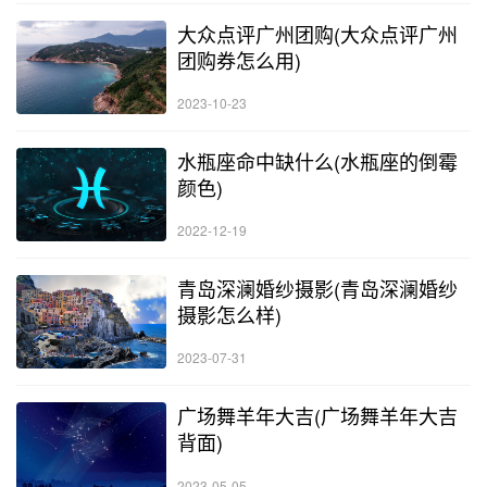
大众点评广州团购(大众点评广州
团购券怎么用)
2023-10-23
水瓶座命中缺什么(水瓶座的倒霉
颜色)
2022-12-19
青岛深澜婚纱摄影(青岛深澜婚纱
摄影怎么样)
2023-07-31
广场舞羊年大吉(广场舞羊年大吉
背面)
2023-05-05