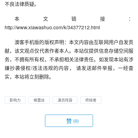
不良法律质疑。
本文链接：
http://www.xiawashuo.com/k/34377212.html
澳客手机版的版权声明：本文内容由互联网用户自发贡
献，该文观点仅代表作者本人。本站仅提供信息存储空间服
务，不拥有所有权，不承担相关法律责任。如发现本站有涉
嫌抄袭侵权/违法违规的内容， 请发送邮件举报，一经查
实，本站将立刻删除。
影响力
格蕾丝
演员阵容
终结者
赞
(0)