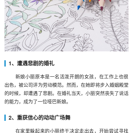
1、遭遇悲剧的婚礼
 新娘小丽原本是一名活泼开朗的女孩，在工作上也很
出色，被公司评为劳动模范。然而，在她即将步入婚姻殿堂
的时候，却遭遇了悲剧。在婚礼当天，小丽突然丧失了说话
的能力，成为了一位哑巴新娘。
2、重获信心的动动广场舞
 在家里躲起来的小丽终于决定走出去，开始尝试寻找