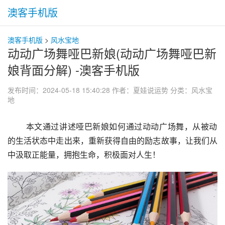
澳客手机版
澳客手机版
>
风水宝地
动动广场舞哑巴新娘(动动广场舞哑巴新
娘背面分解) -澳客手机版
发布时间：2024-05-18 15:40:28
作者：夏娃说运势
分类：
风水宝
地
 本文通过讲述哑巴新娘如何通过动动广场舞，从被动
的生活状态中走出来，重新获得自由的励志故事，让我们从
中汲取正能量，拥抱生命，积极面对人生！