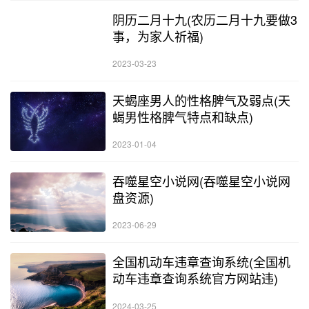
阴历二月十九(农历二月十九要做3
事，为家人祈福)
2023-03-23
天蝎座男人的性格脾气及弱点(天
蝎男性格脾气特点和缺点)
2023-01-04
吞噬星空小说网(吞噬星空小说网
盘资源)
2023-06-29
全国机动车违章查询系统(全国机
动车违章查询系统官方网站违)
2024-03-25