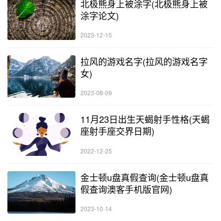
北极熊身上被涂字(北极熊身上被
涂字论文)
2023-12-15
拉风的游戏名字(拉风的游戏名字
女)
2023-08-09
11月23日出生天蝎射手性格(天蝎
座射手座交界日期)
2022-12-25
金士顿u盘真假查询(金士顿u盘真
假查询澳客手机版官网)
2023-10-14