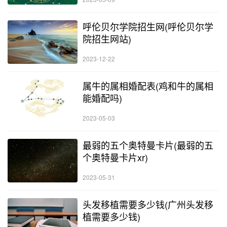
呼伦贝尔学院招生网(呼伦贝尔学
院招生网站)
2023-12-22
属牛的属相婚配表(鸡和牛的属相
能婚配吗)
2023-05-03
最弱的五个奥特曼卡片(最弱的五
个奥特曼卡片xr)
2023-05-31
头发移植需要多少钱(广州头发移
植需要多少钱)