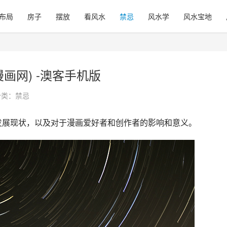
布局
房子
摆放
看风水
禁忌
风水学
风水宝地
画网) -澳客手机版
分类：
禁忌
发展现状，以及对于漫画爱好者和创作者的影响和意义。