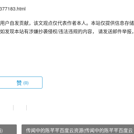
77183.html
用户自发贡献，该文观点仅代表作者本人。本站仅提供信息存储
如发现本站有涉嫌抄袭侵权/违法违规的内容， 请发送邮件举报
赞
(0)
)
传闻中的陈芊芊百度云资源(传闻中的陈芊芊百度云