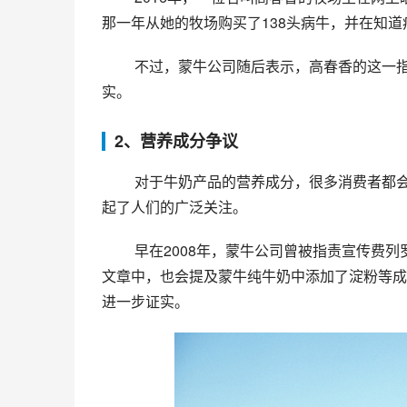
那一年从她的牧场购买了138头病牛，并在知
 不过，蒙牛公司随后表示，高春香的这一指控并不属实，质疑仅仅基于她的照片，没有经过确切的检测和证
实。
2、营养成分争议
 对于牛奶产品的营养成分，很多消费者都会有一个良好的认识。然而，蒙牛纯牛奶的营养成分争议最近也引
起了人们的广泛关注。
 早在2008年，蒙牛公司曾被指责宣传费列罗牛奶巧克力的营养成分涉嫌虚假宣传。而近些年来，在不少网络
文章中，也会提及蒙牛纯牛奶中添加了淀粉等成
进一步证实。