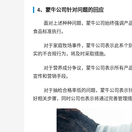
4、蒙牛公司针对问题的回应
 面对上述种种问题，蒙牛公司始终强调产品的质量和安全性是其一贯的追求，公司所有产品均严格遵照国家
食品标准执行。
 对于家庭牧场事件，蒙牛公司表示此系个别事件，蒙牛一直采取的是从正规养殖牧场采购奶源，对于一旦查
实的不合规行为，将及时采取措施。
 对于营养成分争议，蒙牛公司表示所有产品的营养成分均以国家法规和国家标准为准，公司从未采取过虚假
宣传和营销手段。
 对于抽检合格率低的问题，蒙牛公司表示针对质检总局反映出的问题，公司将认真反思、立即整改，积极做
好相关步骤，同时公司也表示将通过完善管理措