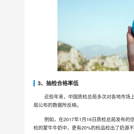
3、抽检合格率低
 近些年来，中国质检总局多次对各地市场上的牛奶进行抽检。然而，蒙牛纯牛奶的抽检情况却屡次被质检总
局公布的数据所反映。
 例如，在2017年1月16日质检总局发布的信息中，蒙牛纯牛奶的抽查不合格率为8.2%；同年5月，质检总局抽
检的蒙牛牛奶中，更有20%的检品检出了奶源