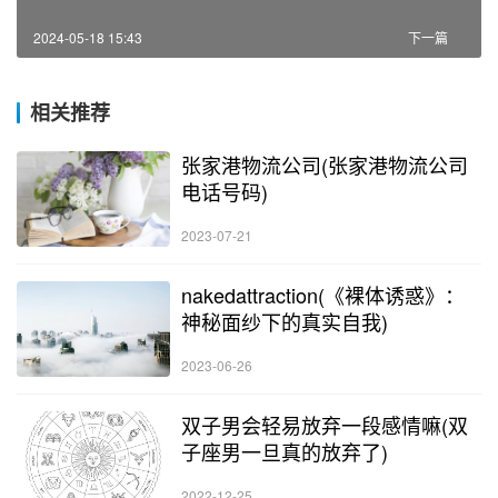
2024-05-18 15:43
下一篇
相关推荐
张家港物流公司(张家港物流公司
电话号码)
2023-07-21
nakedattraction(《裸体诱惑》：
神秘面纱下的真实自我)
2023-06-26
双子男会轻易放弃一段感情嘛(双
子座男一旦真的放弃了)
2022-12-25