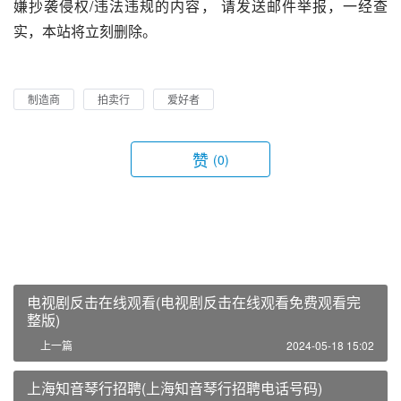
嫌抄袭侵权/违法违规的内容， 请发送邮件举报，一经查
实，本站将立刻删除。
制造商
拍卖行
爱好者
赞
(0)
电视剧反击在线观看(电视剧反击在线观看免费观看完
整版)
上一篇
2024-05-18 15:02
上海知音琴行招聘(上海知音琴行招聘电话号码)