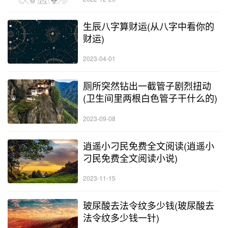
生辰八字算财运(从八字中看你的
财运)
2023-04-01
厕所突然钻出一截管子剧烈扭动
(卫生间里两根白色管子干什么的)
2023-09-08
逍遥小刁民免费全文阅读(逍遥小
刁民免费全文阅读小说)
2023-11-15
玻尿酸去法令纹多少钱(玻尿酸去
法令纹多少钱一针)