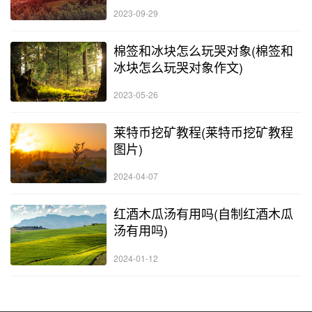
2023-09-29
棉签和冰块怎么玩哭对象(棉签和
冰块怎么玩哭对象作文)
2023-05-26
莱特币挖矿教程(莱特币挖矿教程
图片)
2024-04-07
红酒木瓜汤有用吗(自制红酒木瓜
汤有用吗)
2024-01-12