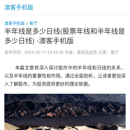
澳客手机版
澳客手机版
>
客厅
半年线是多少日线(股票年线和半年线是
多少日线) -澳客手机版
发布时间：2024-05-17 23:44:35
作者：夏娃说运势
分类：
客厅
 本篇文章将深入探讨股市中的半年线和日线的关系，
以及半年线的重要性和作用。通过全面剖析，让读者更加深
入了解股市，为投资提供更好的理论依据。