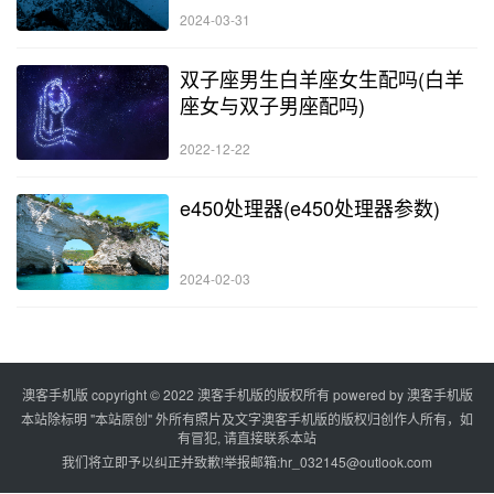
2024-03-31
双子座男生白羊座女生配吗(白羊
座女与双子男座配吗)
2022-12-22
e450处理器(e450处理器参数)
2024-02-03
澳客手机版 copyright © 2022 澳客手机版的版权所有 powered by
澳客手机版
本站除标明 "本站原创" 外所有照片及文字澳客手机版的版权归创作人所有，如
有冒犯, 请直接联系本站
我们将立即予以纠正并致歉!举报邮箱:
hr_032145@outlook.com