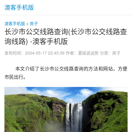
澳客手机版
澳客手机版
>
房子
长沙市公交线路查询(长沙市公交线路查
询线路) -澳客手机版
发布时间：2024-05-17 22:45:39
作者：夏娃说运势
分类：
房子
 本文介绍了长沙市公交线路查询的方法和网站，方便
市民出行。