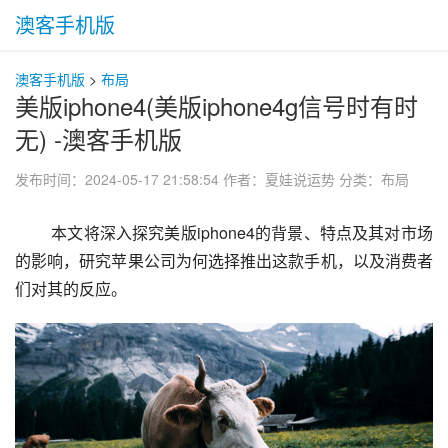
澳客手机版
澳客手机版
>
布局
美版iphone4(美版iphone4g信号时有时
无) -澳客手机版
发布时间：2024-05-17 21:58:54
作者：夏娃说运势
分类：
布局
 本文将深入探究美版iphone4的背景、特点及其对市场
的影响，研究苹果公司为何选择推出这款手机，以及消费者
们对其的反应。