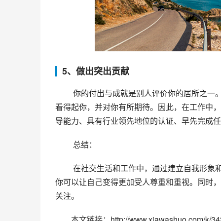
5、做出突出贡献
 你的付出与成就是别人评价你的居所之一。如果你能为同事或者团队所做出的贡献举世瞩目，那么人们就会
看得起你，并对你有所期待。因此，在工作中，
导能力、具有行业领先地位的认证、早先完成任
 总结：
 在社交生活和工作中，通过建立自我形象和专业精神、与人相处、积极面对挑战以及做出突出贡献等方法，
你可以让自己变得更加受人尊重和重视。同时，
关注。
本文链接：http://www.xiawashuo.com/k/343