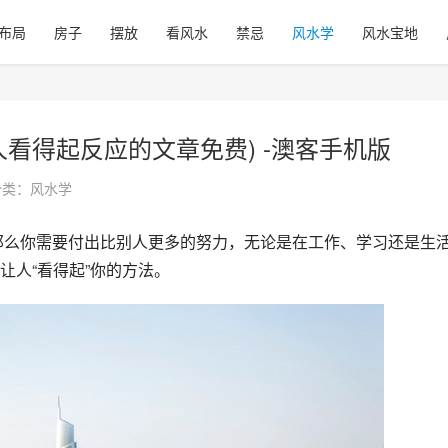
布局
房子
摆放
看风水
禁忌
风水学
风水宝地
看得起反应的文章免费) -澳客手机版
分类：
风水学
让人“看得起”你的方法。