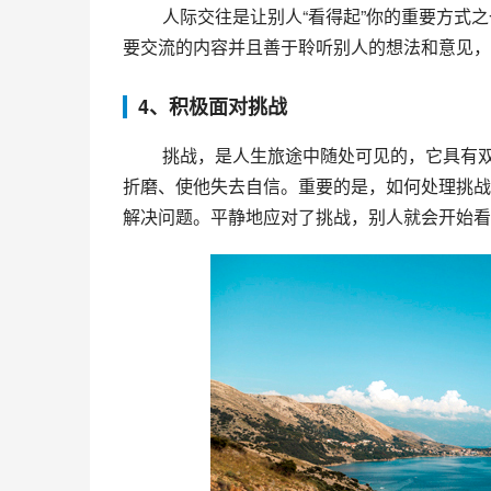
 人际交往是让别人“看得起”你的重要方式之一，学会与人相处也是达成协作目标、顺利完成任务的基础。备好
要交流的内容并且善于聆听别人的想法和意见，
4、积极面对挑战
 挑战，是人生旅途中随处可见的，它具有双重性：既能启发一个人的潜力、让他快速成长，也能成为他心路
折磨、使他失去自信。重要的是，如何处理挑战
解决问题。平静地应对了挑战，别人就会开始看