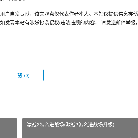
用户自发贡献，该文观点仅代表作者本人。本站仅提供信息存储
如发现本站有涉嫌抄袭侵权/违法违规的内容， 请发送邮件举报
赞
(0)
激战2怎么进战场(激战2怎么进战场升级)