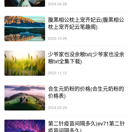
2024-04-28
腹黑相公枕上宠齐妃云(腹黑相公
枕上宠齐妃云笔趣阁)
2023-10-26
少爷家也没余粮txt(少爷家也没余
粮txt全集下载)
2023-11-12
合生元奶粉的价格(合生元奶粉的
价格表)
2024-03-29
第二针疫苗间隔多久(ev71第二针
疫苗间隔多久)