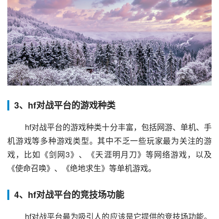
3、hf对战平台的游戏种类
 hf对战平台的游戏种类十分丰富，包括网游、单机、手
机游戏等多种游戏类型。其中不乏一些玩家最为关注的游
戏，比如《剑网3》、《天涯明月刀》等网络游戏，以及
《使命召唤》、《绝地求生》等单机游戏。
4、hf对战平台的竞技场功能
 hf对战平台最为吸引人的应该是它提供的竞技场功能。