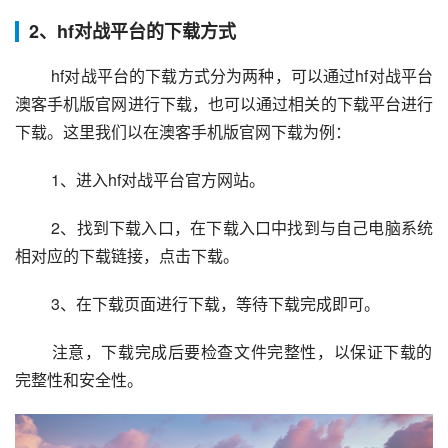
2、hf对战平台的下载方式
 hf对战平台的下载方式分为两种，可以通过hf对战平台
澳客手机版官网进行下载，也可以通过相关的下载平台进行
下载。这里我们以在澳客手机版官网下载为例：
 1、进入hf对战平台官方网站。
 2、找到下载入口，在下载入口中找到与自己电脑系统
相对应的下载链接，点击下载。
 3、在下载页面进行下载，等待下载完成即可。
 注意，下载完成后要检查文件完整性，以保证下载的
完整性和安全性。