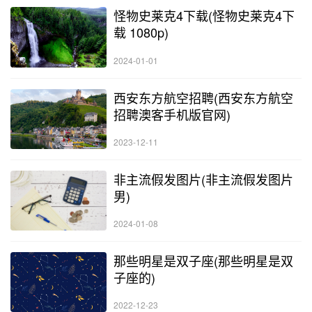
怪物史莱克4下载(怪物史莱克4下
载 1080p)
2024-01-01
西安东方航空招聘(西安东方航空
招聘澳客手机版官网)
2023-12-11
非主流假发图片(非主流假发图片
男)
2024-01-08
那些明星是双子座(那些明星是双
子座的)
2022-12-23