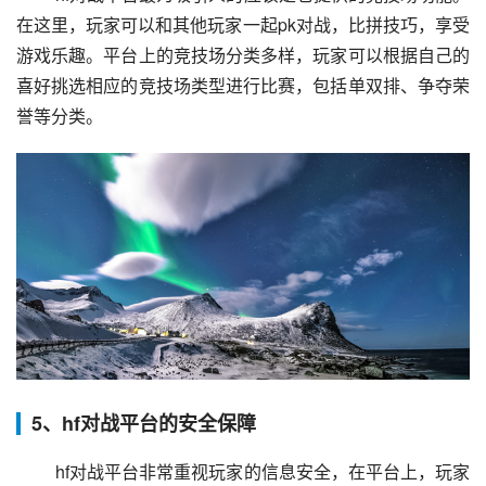
在这里，玩家可以和其他玩家一起pk对战，比拼技巧，享受
游戏乐趣。平台上的竞技场分类多样，玩家可以根据自己的
喜好挑选相应的竞技场类型进行比赛，包括单双排、争夺荣
誉等分类。
5、hf对战平台的安全保障
 hf对战平台非常重视玩家的信息安全，在平台上，玩家