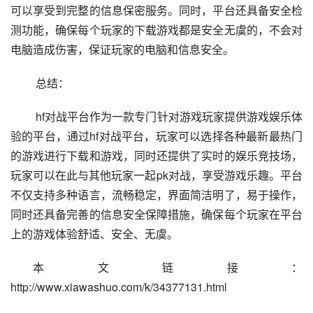
可以享受到完整的信息保密服务。同时，平台还具备安全检
测功能，确保每个玩家的下载游戏都是安全无虞的，不会对
电脑造成伤害，保证玩家的电脑和信息安全。
 总结：
 hf对战平台作为一款专门针对游戏玩家提供游戏娱乐体
验的平台，通过hf对战平台，玩家可以选择各种最新最热门
的游戏进行下载和游戏，同时还提供了实时的娱乐竞技场，
玩家可以在此与其他玩家一起pk对战，享受游戏乐趣。平台
不仅支持多种语言，流畅稳定，界面简洁明了，易于操作，
同时还具备完善的信息安全保障措施，确保每个玩家在平台
上的游戏体验舒适、安全、无虞。
本文链接：
http://www.xiawashuo.com/k/34377131.html