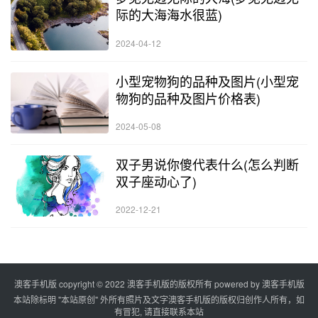
际的大海海水很蓝)
2024-04-12
小型宠物狗的品种及图片(小型宠
物狗的品种及图片价格表)
2024-05-08
双子男说你傻代表什么(怎么判断
双子座动心了)
2022-12-21
澳客手机版 copyright © 2022 澳客手机版的版权所有 powered by
澳客手机版
本站除标明 "本站原创" 外所有照片及文字澳客手机版的版权归创作人所有，如
有冒犯, 请直接联系本站