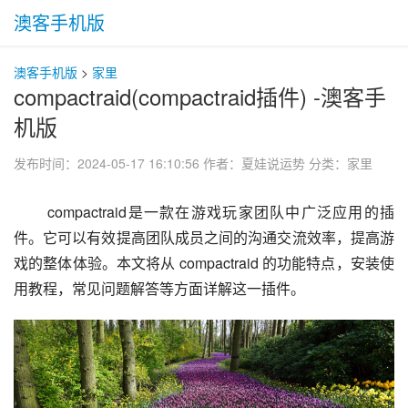
澳客手机版
澳客手机版
>
家里
compactraid(compactraid插件) -澳客手
机版
发布时间：2024-05-17 16:10:56
作者：夏娃说运势
分类：
家里
 compactraid是一款在游戏玩家团队中广泛应用的插
件。它可以有效提高团队成员之间的沟通交流效率，提高游
戏的整体体验。本文将从 compactraid 的功能特点，安装使
用教程，常见问题解答等方面详解这一插件。