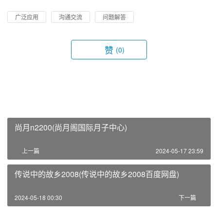
广泛应用
沟通交流
问题解答
赞
(0)
尚月n2200(尚月阁国际月子中心)
上一篇
2024-05-17 23:59
传说中的故乡2008(传说中的故乡2008百度网盘)
2024-05-18 00:30
下一篇