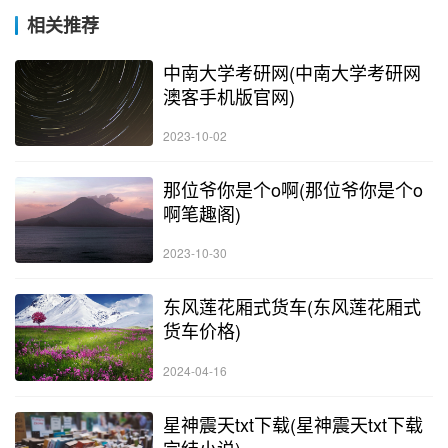
相关推荐
中南大学考研网(中南大学考研网
澳客手机版官网)
2023-10-02
那位爷你是个o啊(那位爷你是个o
啊笔趣阁)
2023-10-30
东风莲花厢式货车(东风莲花厢式
货车价格)
2024-04-16
星神震天txt下载(星神震天txt下载
完结小说)