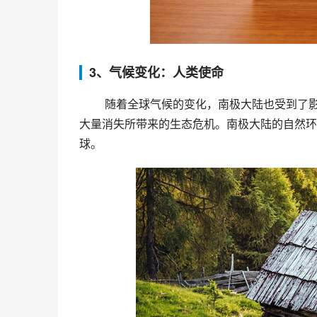
3、气候变化：人类使命
 随着全球气候的变化，南极大陆也受到了影响。影片中记录了南极大陆上海洋垃圾的情景，以及南极洲冰量
大量消失所带来的生态危机。南极大陆的自然环
球。