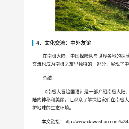
4、文化交流：中外友谊
 在南极大陆，中国探险队与世界各地的探险队交流与合作，为科学探索和人类文明的进步做出了贡献。文化
交流也成为南极之旅里独特的一部分，展现了中
 总结：
 《南极大冒险国语》是一部介绍南极大陆、探险队、气候变化和中外友谊的纪录片。影片充分展现了南极大
陆的神秘和美丽，让观众了解探险家们在南极大
护地球的生态环境。
本文链接：http://www.xiawashuo.com/k/343