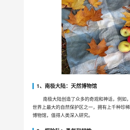
1、南极大陆：天然博物馆
 南极大陆创造了众多的奇观和神话，例如，独特的冰川和冰山、南极熊、企鹅和珂朵莉鸟等。南极大陆还是
世界上最大的自然保护区之一，拥有上千种珍稀
博物馆，值得人类深入研究。