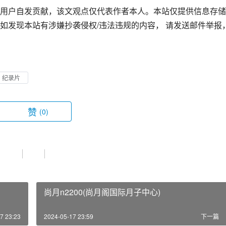
用户自发贡献，该文观点仅代表作者本人。本站仅提供信息存储
如发现本站有涉嫌抄袭侵权/违法违规的内容， 请发送邮件举报
纪录片
赞
(0)
尚月n2200(尚月阁国际月子中心)
7 23:23
2024-05-17 23:59
下一篇