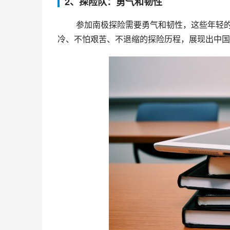
2、探险队：勇气和韧性
 参加南极探险需要勇气和韧性，这些年轻的探险家拥有着不屈不挠的决心和韧性。镜头中记录了他们不畏寒
冷、不怕艰苦、不退缩的探险历程，展现出中国