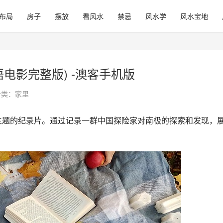
布局
房子
摆放
看风水
禁忌
风水学
风水宝地
电影完整版) -澳客手机版
分类：
家里