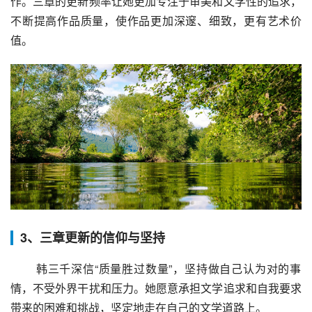
作。三章的更新频率让她更加专注于审美和文学性的追求，
不断提高作品质量，使作品更加深邃、细致，更有艺术价
值。
3、三章更新的信仰与坚持
 韩三千深信“质量胜过数量”，坚持做自己认为对的事
情，不受外界干扰和压力。她愿意承担文学追求和自我要求
带来的困难和挑战，坚定地走在自己的文学道路上。