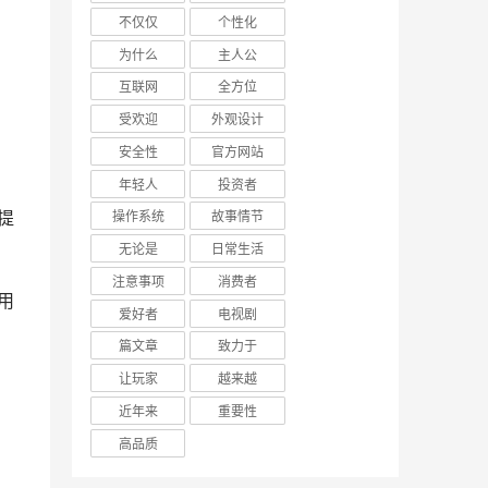
不仅仅
个性化
为什么
主人公
互联网
全方位
受欢迎
外观设计
安全性
官方网站
年轻人
投资者
操作系统
故事情节
无论是
日常生活
注意事项
消费者
爱好者
电视剧
篇文章
致力于
让玩家
越来越
近年来
重要性
高品质