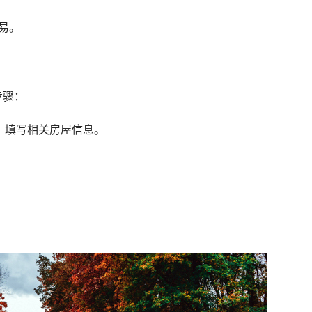
易。
步骤：
”，填写相关房屋信息。