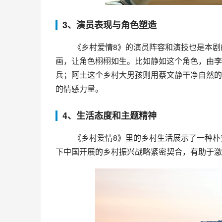
3、演员表现与角色塑造
 《乡村爱情8》的演员阵容和演技也是本剧的一大看点。各位演员纷纷挑战角色，通过对人物的深入描写与刻
画，让角色栩栩如生。比如静如这个角色，由李
兵；阿土这个乡村大男孩则用蔡文静干净自然的
的情感力量。
4、生活态度和主题精神
 《乡村爱情8》里的乡村生活展示了一种朴实、坚韧、积极向上的生活态度。电视剧所体现的主题精神也与当
下中国开展的乡村振兴战略紧密契合，有助于激