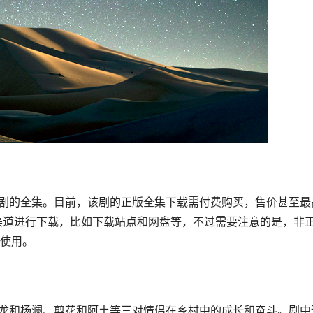
的渠道进行下载，比如下载站点和网盘等，不过需要注意的是，非
使用。