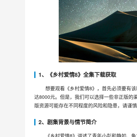
1、《乡村爱情8》全集下载获取
 想要观看《乡村爱情8》，首先必须要有该剧的全集。目前，该剧的正版全集下载需付费购买，售价甚至最高
达8000元。但是，我们可以选择一些非正版
版资源可能存在不同程度的风险和隐患，请谨慎
2、剧集背景与情节简介
 《乡村爱情8》讲述了青年小彭和静如、鱼龙和杨澜、剪花和阿土等三对情侣在乡村中的成长和奋斗。剧中讨