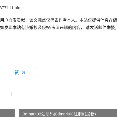
77111.html
用户自发贡献，该文观点仅代表作者本人。本站仅提供信息存储
如发现本站有涉嫌抄袭侵权/违法违规的内容， 请发送邮件举报
赞
(0)
3dmark03注册码(3dmark03注册码最新)