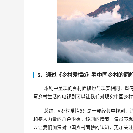
5、通过《乡村爱情8》看中国乡村的面
 本剧中呈现的乡村面貌也与现实相同，既有繁华的康庄，也有落后的套儿。对于城市里的我们，这样一部描
写乡村生活的电视剧可以让我们对现实中国乡村
 总结: 《乡村爱情8》是一部经典电视剧，讲述了乡村青年在各个方面的奋斗历程，塑造了一系列具有真实感
和感人力量的角色形象。该剧的情节、演员表现
以让我们加深对中国乡村面貌的认知，更加关注