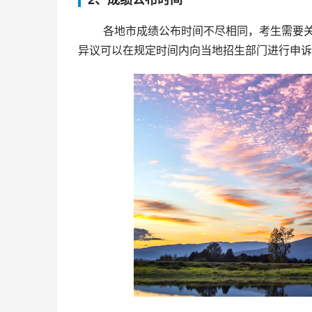
 各地市成绩公布时间不尽相同，考生需要关注所在地区的公布通知，及时准备查询。成绩公布之后，如果有
异议可以在规定时间内向当地招生部门进行申诉