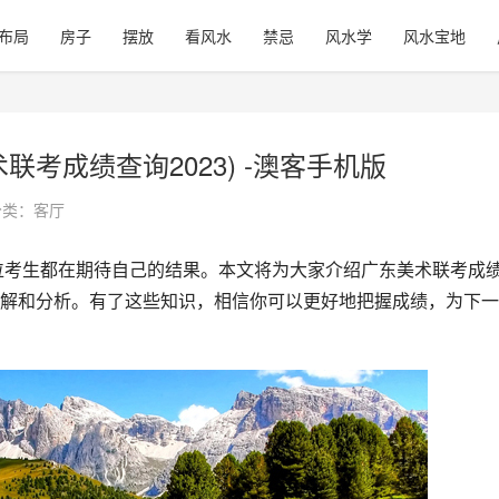
布局
房子
摆放
看风水
禁忌
风水学
风水宝地
考成绩查询2023) -澳客手机版
分类：
客厅
解和分析。有了这些知识，相信你可以更好地把握成绩，为下一