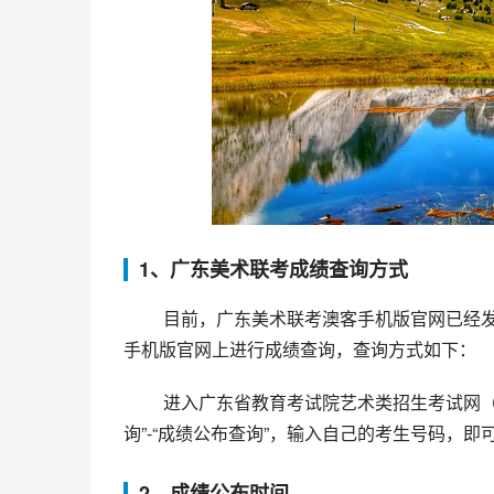
1、广东美术联考成绩查询方式
 目前，广东美术联考澳客手机版官网已经发布了部分地市的成绩，其他地市也将陆续公布。考生可以在澳客
手机版官网上进行成绩查询，查询方式如下：
 进入广东省教育考试院艺术类招生考试网（http://yks.gdei.edu.cn/）官方网站，点击“广东美术联考”-“成绩查
询”-“成绩公布查询”，输入自己的考生号码，
2、成绩公布时间