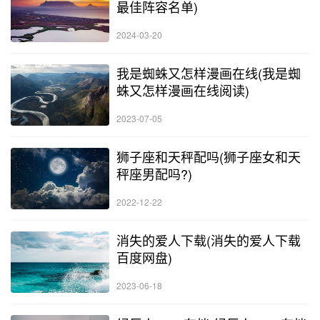
最佳阵容名单)
2024-03-20
我是蜘蛛又怎样漫画在线(我是蜘
蛛又怎样漫画在线阅读)
2023-07-05
狮子座和天秤配吗(狮子座女和天
秤座男配吗?)
2022-12-22
消失的爱人下载(消失的爱人下载
百度网盘)
2023-06-18