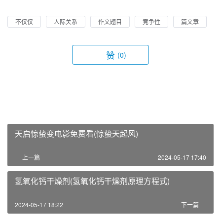
不仅仅
人际关系
作文题目
竞争性
篇文章
赞
(0)
天启惊蛰变电影免费看(惊蛰天起风)
上一篇
2024-05-17 17:40
氢氧化钙干燥剂(氢氧化钙干燥剂原理方程式)
2024-05-17 18:22
下一篇