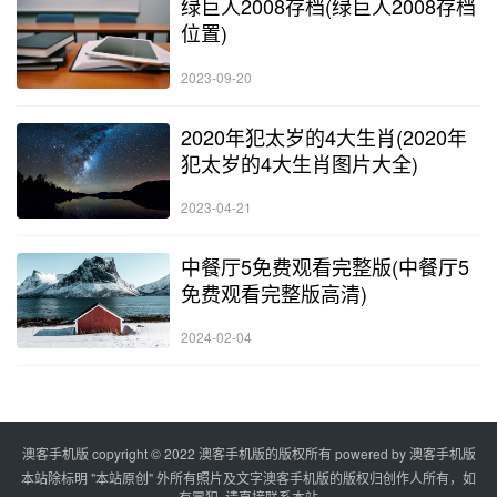
绿巨人2008存档(绿巨人2008存档
位置)
2023-09-20
2020年犯太岁的4大生肖(2020年
犯太岁的4大生肖图片大全)
2023-04-21
中餐厅5免费观看完整版(中餐厅5
免费观看完整版高清)
2024-02-04
澳客手机版 copyright © 2022 澳客手机版的版权所有 powered by
澳客手机版
本站除标明 "本站原创" 外所有照片及文字澳客手机版的版权归创作人所有，如
有冒犯, 请直接联系本站