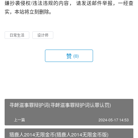
嫌抄袭侵权/违法违规的内容， 请发送邮件举报，一经查
实，本站将立刻删除。
日常生活
设计师
赞
(0)
寻衅滋事罪辩护词(寻衅滋事罪辩护词认罪认罚)
上一篇
2024-05-17 14:53
猎鹿人2014无限金币(猎鹿人2014无限金币版)