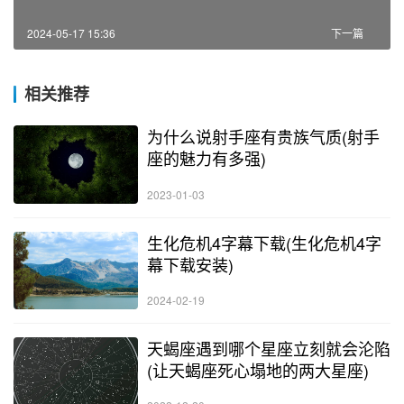
2024-05-17 15:36
下一篇
相关推荐
为什么说射手座有贵族气质(射手
座的魅力有多强)
2023-01-03
生化危机4字幕下载(生化危机4字
幕下载安装)
2024-02-19
天蝎座遇到哪个星座立刻就会沦陷
(让天蝎座死心塌地的两大星座)