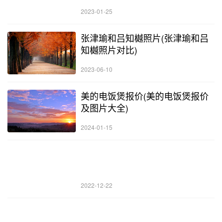
2023-01-25
张津瑜和吕知樾照片(张津瑜和吕
知樾照片对比)
2023-06-10
美的电饭煲报价(美的电饭煲报价
及图片大全)
2024-01-15
2022-12-22