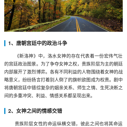
1、唐朝宫廷中的政治斗争
 《新洛神》中，洛水女神的存在代表着一份宏伟气壮
的宫廷政治图景。为了争夺女神之权，贵族阶层为主的朝廷
内部展开了激烈博弈。各有不同利益的人物围绕着女神的战
略意义，纷纷扬言打着别人倒了的旗帜欲图成为权贵。剧中
将唐朝宫廷中错综复杂的姻亲关系、师生之情、生死决断之
间的多重冲突、利益、情感关系都呈现出来。
2、女神之间的情感交错
 贵族阶层女性的命运纵横交错，彼此之间也将其命运