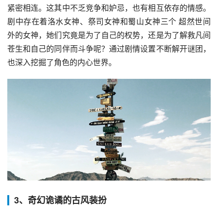
紧密相连。这其中不乏竞争和妒忌，也有相互依存的情感。
剧中存在着洛水女神、祭司女神和蜀山女神三个 超然世间
外的女神，她们究竟是为了自己的权势，还是为了解救凡间
苍生和自己的同伴而斗争呢？通过剧情设置不断解开谜团，
也深入挖掘了角色的内心世界。
3、奇幻诡谲的古风装扮