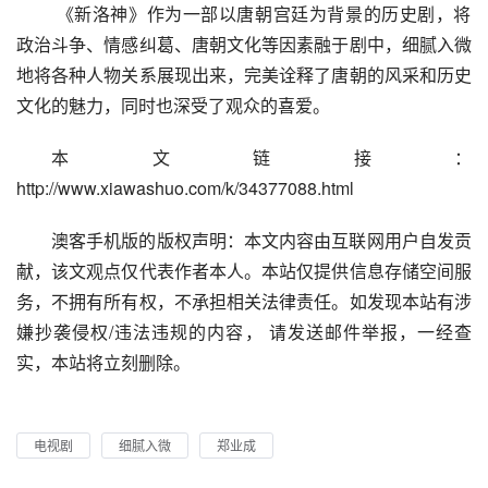
 《新洛神》作为一部以唐朝宫廷为背景的历史剧，将
政治斗争、情感纠葛、唐朝文化等因素融于剧中，细腻入微
地将各种人物关系展现出来，完美诠释了唐朝的风采和历史
文化的魅力，同时也深受了观众的喜爱。
本文链接：
http://www.xiawashuo.com/k/34377088.html
澳客手机版的版权声明：本文内容由互联网用户自发贡
献，该文观点仅代表作者本人。本站仅提供信息存储空间服
务，不拥有所有权，不承担相关法律责任。如发现本站有涉
嫌抄袭侵权/违法违规的内容， 请发送邮件举报，一经查
实，本站将立刻删除。
电视剧
细腻入微
郑业成