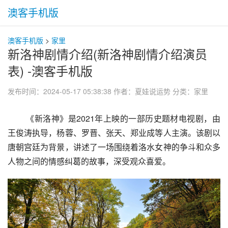
澳客手机版
澳客手机版
>
家里
新洛神剧情介绍(新洛神剧情介绍演员
表) -澳客手机版
发布时间：2024-05-17 05:38:38
作者：夏娃说运势
分类：
家里
 《新洛神》是2021年上映的一部历史题材电视剧，由
王俊涛执导，杨蓉、罗晋、张天、郑业成等人主演。该剧以
唐朝宫廷为背景，讲述了一场围绕着洛水女神的争斗和众多
人物之间的情感纠葛的故事，深受观众喜爱。