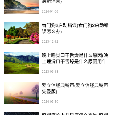
最新消息)
2024-01-06
看门狗2启动错误(看门狗2启动错
误怎么办)
2023-12-12
晚上睡觉口干舌燥是什么原因(晚
上睡觉口干舌燥是什么原因用什么
药)
2023-06-18
爱立信经典铃声(爱立信经典铃声
完整版)
2024-03-30