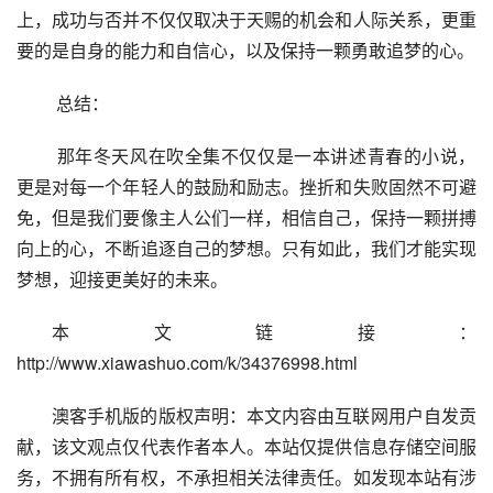
上，成功与否并不仅仅取决于天赐的机会和人际关系，更重
要的是自身的能力和自信心，以及保持一颗勇敢追梦的心。
 总结：
 那年冬天风在吹全集不仅仅是一本讲述青春的小说，
更是对每一个年轻人的鼓励和励志。挫折和失败固然不可避
免，但是我们要像主人公们一样，相信自己，保持一颗拼搏
向上的心，不断追逐自己的梦想。只有如此，我们才能实现
梦想，迎接更美好的未来。
本文链接：
http://www.xiawashuo.com/k/34376998.html
澳客手机版的版权声明：本文内容由互联网用户自发贡
献，该文观点仅代表作者本人。本站仅提供信息存储空间服
务，不拥有所有权，不承担相关法律责任。如发现本站有涉