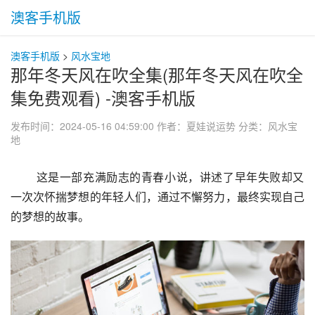
澳客手机版
澳客手机版
>
风水宝地
那年冬天风在吹全集(那年冬天风在吹全
集免费观看) -澳客手机版
发布时间：2024-05-16 04:59:00
作者：夏娃说运势
分类：
风水宝
地
 这是一部充满励志的青春小说，讲述了早年失败却又
一次次怀揣梦想的年轻人们，通过不懈努力，最终实现自己
的梦想的故事。