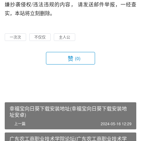
嫌抄袭侵权/违法违规的内容， 请发送邮件举报，一经查
实，本站将立刻删除。
一次次
不仅仅
主人公
赞
(0)
幸福宝向日葵下载安装地址(幸福宝向日葵下载安装地
址安卓)
上一篇
2024-05-16 12:29
广东农工商职业技术学院论坛(广东农工商职业技术学