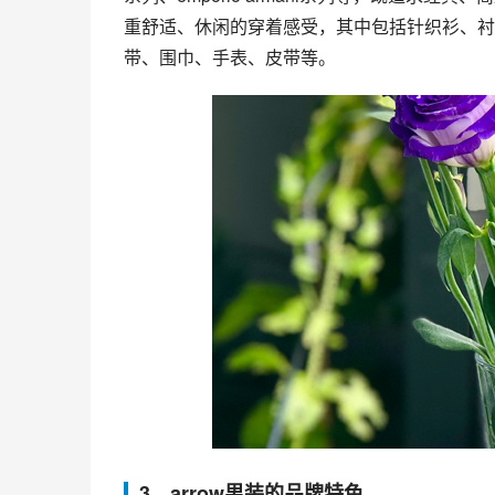
重舒适、休闲的穿着感受，其中包括针织衫、衬衫
带、围巾、手表、皮带等。
3、arrow男装的品牌特色