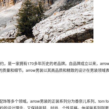
的质量和细节。arrow男装以其高品质和精致的设计在男装领域
求经典、简约的设计理念，又保持年轻、时尚、个性风格。休闲装系列则