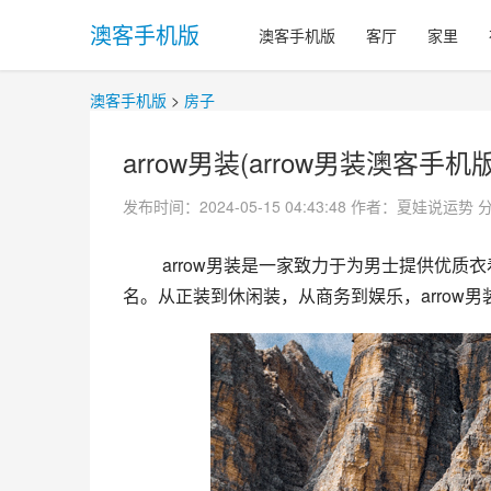
澳客手机版
澳客手机版
客厅
家里
澳客手机版
>
房子
arrow男装(arrow男装澳客手
发布时间：2024-05-15 04:43:48
作者：夏娃说运势
 arrow男装是一家致力于为男士提供优质衣着的品牌。arrow男装以精湛的工艺、一流的品质、多元的风格闻
名。从正装到休闲装，从商务到娱乐，arrow