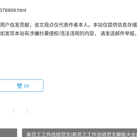
76909.html
用户自发贡献，该文观点仅代表作者本人。本站仅提供信息存储
如发现本站有涉嫌抄袭侵权/违法违规的内容， 请发送邮件举报
赞
(0)
新员工工作总结范文(新员工工作总结范文模板大全