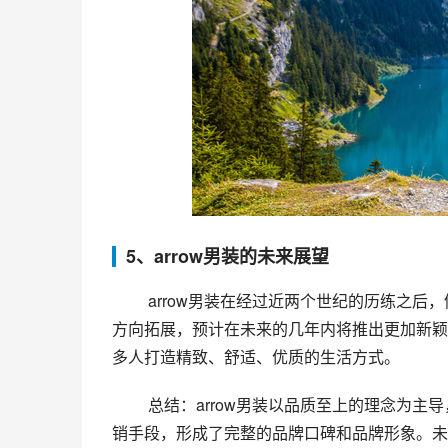
5、arrow男装的未来展望
 arrow男装在经过近两个世纪的历练之后，仍将秉承品质至上、舒适、经典、简约的品牌理念，向多样化发展
方向拓展，预计在未来的几年内将推出更加新颖
多人打造精致、舒适、优质的生活方式。
 总结：arrow男装以品质至上的理念为主导，通过多元化的产品线、优秀的设计团队、一流的产品工艺以及营
销手段，形成了完整的品牌口碑和品牌形象。未来