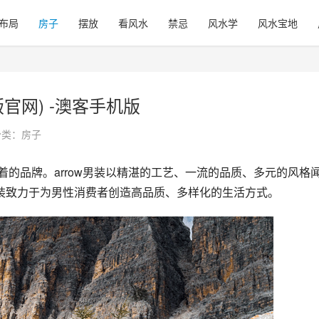
布局
房子
摆放
看风水
禁忌
风水学
风水宝地
机版官网) -澳客手机版
分类：
房子
男装致力于为男性消费者创造高品质、多样化的生活方式。