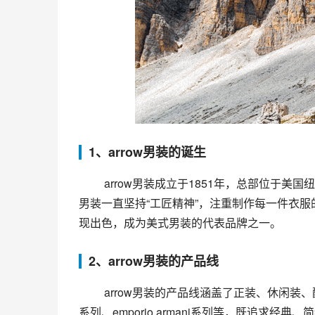
1、arrow男装的诞生
 arrow男装成立于1851年，总部位于美国纽约，是一家拥有170多年历史的老品牌。自品牌成立以来，arrow
男装一直坚持“工匠精神”，注重制作每一件衣服
现出色，成为美式男装的代表品牌之一。
2、arrow男装的产品线
 arrow男装的产品线涵盖了正装、休闲装、配饰等多个领域。arrow男装的正装系列分为香奈儿系列、tom ford
系列、emporio armani系列等，既追