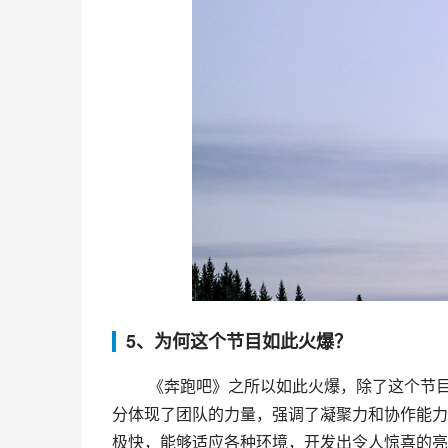
5、为何这个节目如此火爆？
 《奔跑吧》之所以如此火爆，除了这个节目本身具有的趣味性之外，还有一些秘密价值。比如，这个节目充
分体现了团队的力量，强调了凝聚力和协作能力
极快，能够适应各种环境，开发出令人惊喜的亮