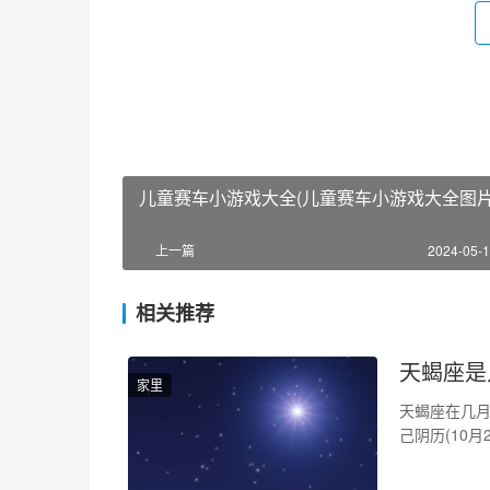
儿童赛车小游戏大全(儿童赛车小游戏大全图片
上一篇
2024-05-1
相关推荐
天蝎座是
家里
天蝎座在几月
己阴历(10月
1、天蝎座是
阴历(农历)