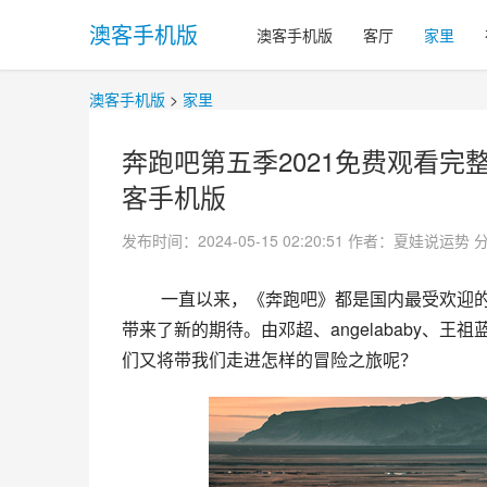
澳客手机版
澳客手机版
客厅
家里
澳客手机版
>
家里
奔跑吧第五季2021免费观看完整
客手机版
发布时间：2024-05-15 02:20:51
作者：夏娃说运势
 一直以来，《奔跑吧》都是国内最受欢迎的真人秀节目之一。第五季的归来，无疑给爱好这个节目的观众们
带来了新的期待。由邓超、angelababy、
们又将带我们走进怎样的冒险之旅呢？