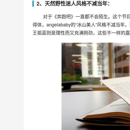
2、天然野性迷人风格不减当年：
 对于《奔跑吧》一直都不会陌生。这个节目的魅力，不单单在于嘉宾组合，更在于嘉宾本身特性。邓超主持
得体，angelababy的“冰山美人”风格不
王祖蓝则是理性而又充满刚劲，这些不一样的嘉