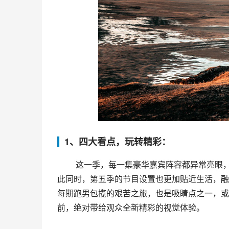
1、四大看点，玩转精彩：
 这一季，每一集豪华嘉宾阵容都异常亮眼，从电视屏幕上走下来的明星们，无疑让这个节目更上一层楼。与
此同时，第五季的节目设置也更加贴近生活，融
每期跑男包揽的艰苦之旅，也是吸睛点之一，或
前，绝对带给观众全新精彩的视觉体验。