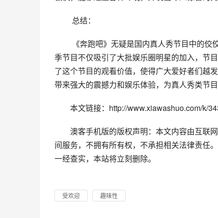
 总结：
 《奔跑吧》无疑是国内真人秀节目中的佼佼者之一，以其独特的趣味性和创造性而成为大众追捧的对象。本
季节目不仅吸引了大批娱乐圈明星的加入，节目
了这个节目的观看价值，使得广大爱好者们越发
带来强大的震撼力和娱乐体验，为真人秀类节目
本文链接：http://www.xiawashuo.com/k/343
澳客手机版的版权声明：本文内容由互联网
间服务，不拥有所有权，不承担相关法律责任。
一经查实，本站将立刻删除。
受欢迎
趣味性