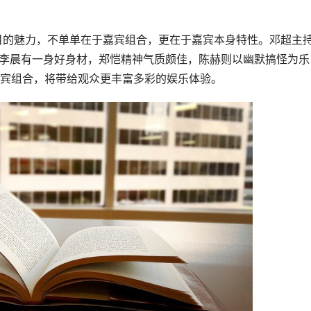
减当年，李晨有一身好身材，郑恺精神气质颇佳，陈赫则以幽默搞怪为乐
宾组合，将带给观众更丰富多彩的娱乐体验。