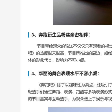
3、奔跑衍生品粉丝亲密相伴：
 节目带给观众的输送不仅仅只有观看的视觉化体验，更为其粉丝提供了一种全新的生活方式。随着《奔跑
吧》的热度越来越高，节目所推出的周边，如t
体的形象代言，影响力不可小觑。
4、华丽的舞台表现水平不容小觑：
 《奔跑吧》除了以趣味性为卖点，还吸引了一批热爱表演的青年们。在这个融合多种综艺形式的舞台上，年
轻选手们通过舞蹈、表演、跑酷等多项表演形式
的节目嘉宾与互动选手，为观众送上了娱乐与视