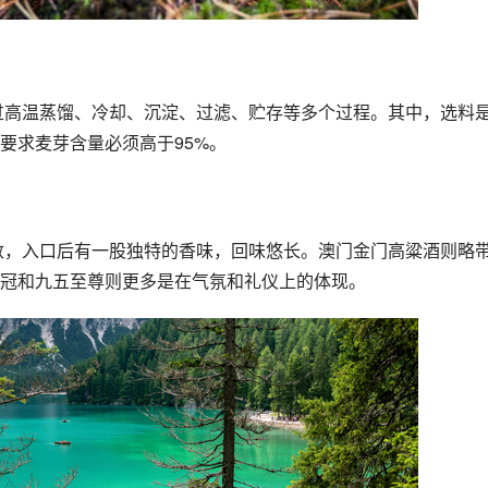
要求麦芽含量必须高于95%。
冠和九五至尊则更多是在气氛和礼仪上的体现。