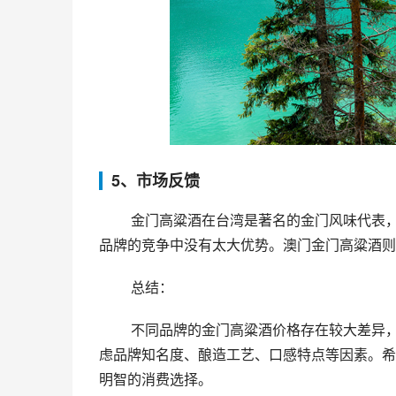
5、市场反馈
 金门高粱酒在台湾是著名的金门风味代表，深受消费者喜爱。在国内市场，品牌知名度不高，在与其他白酒
品牌的竞争中没有太大优势。澳门金门高粱酒则
 总结：
 不同品牌的金门高粱酒价格存在较大差异，分别适用于不同的消费需求。消费者在选择的同时，还要综合考
虑品牌知名度、酿造工艺、口感特点等因素。希
明智的消费选择。