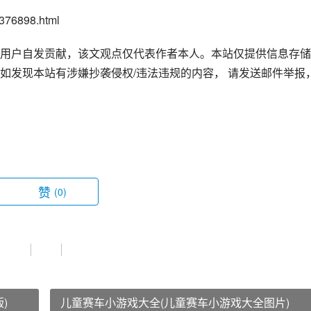
76898.html
用户自发贡献，该文观点仅代表作者本人。本站仅提供信息存储
如发现本站有涉嫌抄袭侵权/违法违规的内容， 请发送邮件举报
赞
(0)
)
儿童赛车小游戏大全(儿童赛车小游戏大全图片)