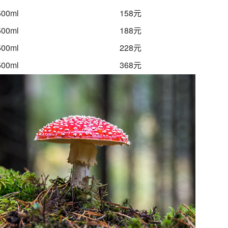
500ml
158元
500ml
188元
500ml
228元
500ml
368元