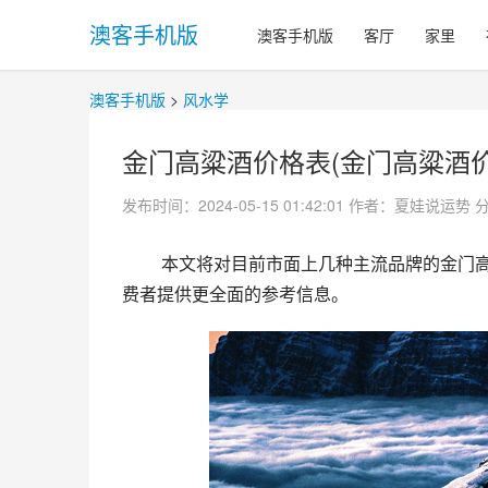
澳客手机版
澳客手机版
客厅
家里
澳客手机版
>
风水学
金门高粱酒价格表(金门高粱酒价
发布时间：2024-05-15 01:42:01
作者：夏娃说运势
 本文将对目前市面上几种主流品牌的金门高粱酒进行价格对比，并从品牌、酿造工艺等角度进行分析，为消
费者提供更全面的参考信息。