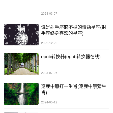
2024-03-07
谁是射手座躲不掉的情劫星座(射
手座终身喜欢的星座)
2022-12-22
epub转换器(epub转换器在线)
2023-07-06
逐鹿中原打一生肖(逐鹿中原猜生
肖)
2024-05-12