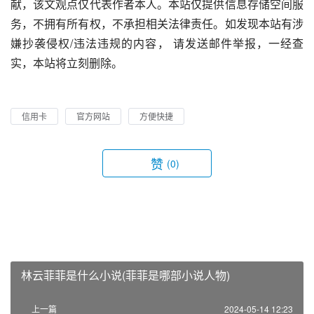
献，该文观点仅代表作者本人。本站仅提供信息存储空间服
务，不拥有所有权，不承担相关法律责任。如发现本站有涉
嫌抄袭侵权/违法违规的内容， 请发送邮件举报，一经查
实，本站将立刻删除。
信用卡
官方网站
方便快捷
赞
(0)
林云菲菲是什么小说(菲菲是哪部小说人物)
上一篇
2024-05-14 12:23