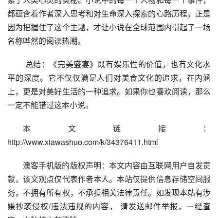
都蕴含着作者深入思考和对生命深入探索的心路历程。正是
因为把握住了这个主题，才让小说在全球范围内引起了一场
名称哗然的阅读热潮。
 总结：《完美盛宴》既有娱乐性的价值，也有文化水
平的深度。它不仅仅满足人们对美食文化的追求，在内涵
上，更是对美好生活的一种追求。如果你也喜欢阅读，那么
一定不能错过这本小说。
本文链接：
http://www.xiawashuo.com/k/34376411.html
澳客手机版的版权声明：本文内容由互联网用户自发贡
献，该文观点仅代表作者本人。本站仅提供信息存储空间服
务，不拥有所有权，不承担相关法律责任。如发现本站有涉
嫌抄袭侵权/违法违规的内容， 请发送邮件举报，一经查