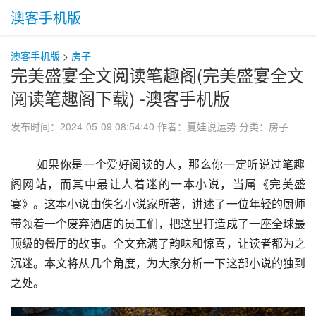
澳客手机版
澳客手机版
>
房子
完美盛宴全文阅读笔趣阁(完美盛宴全文
阅读笔趣阁下载) -澳客手机版
发布时间：2024-05-09 08:54:40
作者：夏娃说运势
分类：
房子
 如果你是一个爱好阅读的人，那么你一定听说过笔趣
阁网站，而其中最让人着迷的一本小说，当属《完美盛
宴》。这本小说由佚名小说家所著，讲述了一位年轻的厨师
带领着一个废弃酒店的员工们，把这里打造成了一座全球最
顶级的餐厅的故事。全文充满了韵味和惊喜，让读者都为之
沉迷。本文将从几个角度，为大家分析一下这部小说的独到
之处。