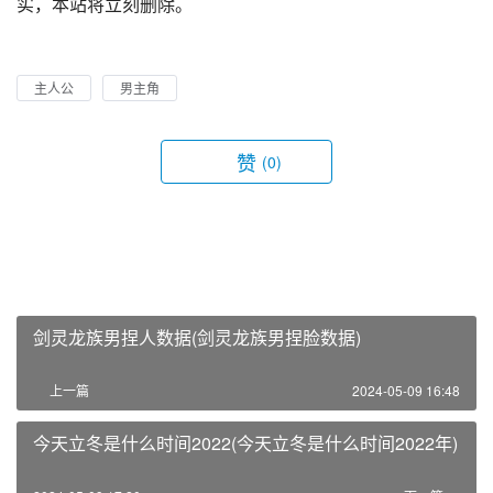
实，本站将立刻删除。
主人公
男主角
赞
(0)
剑灵龙族男捏人数据(剑灵龙族男捏脸数据)
上一篇
2024-05-09 16:48
今天立冬是什么时间2022(今天立冬是什么时间2022年)