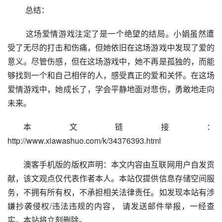
 总结：
 这场爱情游戏注定了是一个绝望的结局。小娟虽然遭
受了无尽的打击和伤痛，但她依旧在这场游戏中发现了爱的
意义。尽管伤感，但在这场游戏中，她不再是孤独的，而能
够找到一个和自己相伴的人，感受真正的爱和关怀。在这场
爱情游戏中，她成长了，学会平静地面对悲伤，勇敢地走向
未来。
本文链接：
http://www.xiawashuo.com/k/34376393.html
澳客手机版的版权声明：本文内容由互联网用户自发贡
献，该文观点仅代表作者本人。本站仅提供信息存储空间服
务，不拥有所有权，不承担相关法律责任。如发现本站有涉
嫌抄袭侵权/违法违规的内容， 请发送邮件举报，一经查
实，本站将立刻删除。