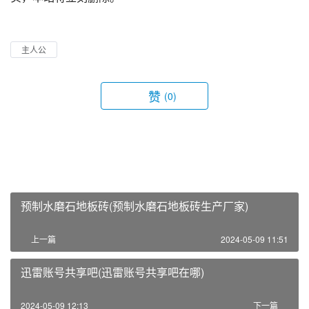
主人公
赞
(0)
预制水磨石地板砖(预制水磨石地板砖生产厂家)
上一篇
2024-05-09 11:51
迅雷账号共享吧(迅雷账号共享吧在哪)
2024-05-09 12:13
下一篇