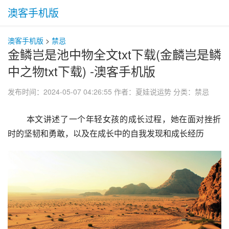
澳客手机版
澳客手机版
>
禁忌
金鳞岂是池中物全文txt下载(金麟岂是鳞
中之物txt下载) -澳客手机版
发布时间：2024-05-07 04:26:55
作者：夏娃说运势
分类：
禁忌
 本文讲述了一个年轻女孩的成长过程，她在面对挫折
时的坚韧和勇敢，以及在成长中的自我发现和成长经历