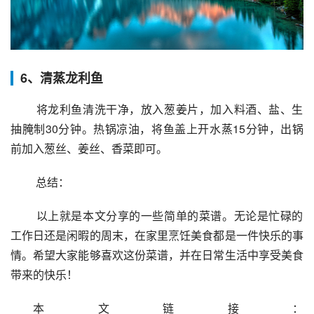
6、清蒸龙利鱼
 将龙利鱼清洗干净，放入葱姜片，加入料酒、盐、生
抽腌制30分钟。热锅凉油，将鱼盖上开水蒸15分钟，出锅
前加入葱丝、姜丝、香菜即可。
 总结：
 以上就是本文分享的一些简单的菜谱。无论是忙碌的
工作日还是闲暇的周末，在家里烹饪美食都是一件快乐的事
情。希望大家能够喜欢这份菜谱，并在日常生活中享受美食
带来的快乐！
本文链接：