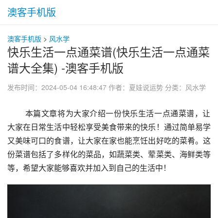
澳客手机版
澳客手机版
>
风水学
快乐生活一点通菜谱(快乐生活一点通菜
谱大全集) -澳客手机版
发布时间：2024-05-04 16:48:47
作者：夏娃说运势
分类：
风水学
 本篇文章将为大家介绍一份快乐生活一点通菜谱，让
大家在日常生活中轻松享受美食带来的快乐！通过简单易学
又美味可口的食谱，让大家在家也能烹饪出好吃的菜肴。这
份菜谱包括了多样化的菜品，如蔬菜类、荤菜类、海鲜类等
等，希望大家能够喜欢并加入到自己的生活中！