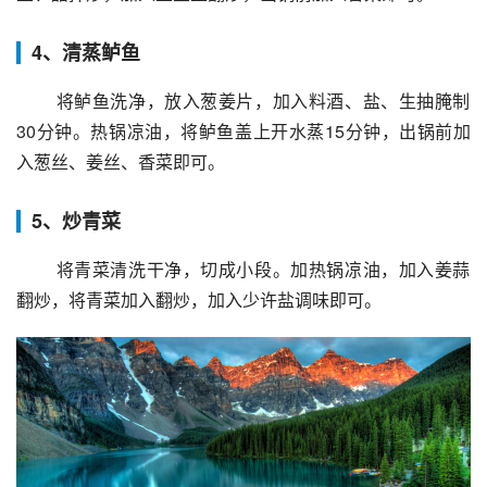
4、清蒸鲈鱼
 将鲈鱼洗净，放入葱姜片，加入料酒、盐、生抽腌制
30分钟。热锅凉油，将鲈鱼盖上开水蒸15分钟，出锅前加
入葱丝、姜丝、香菜即可。
5、炒青菜
 将青菜清洗干净，切成小段。加热锅凉油，加入姜蒜
翻炒，将青菜加入翻炒，加入少许盐调味即可。