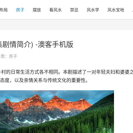
布局
房子
摆放
看风水
禁忌
风水学
风水宝地
剧情简介) -澳客手机版
分类：
房子
态度，以及亲情关系与传统文化的重要性。