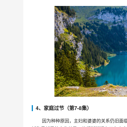
4、家庭过节（第7-8集）
 因为种种原因，主妇和婆婆的关系仍旧面临很多挑战，但他们仍不断努力迎接家庭过节。通过共同筹备年夜