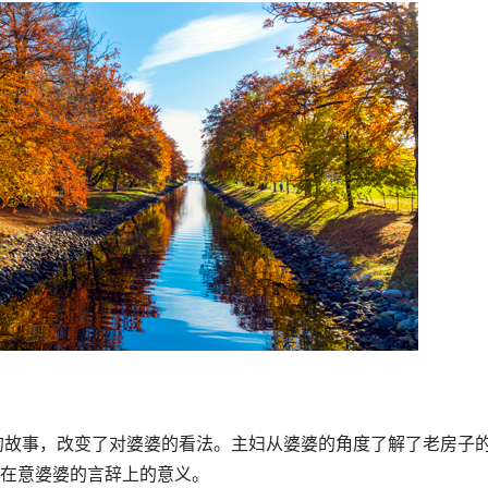
在意婆婆的言辞上的意义。