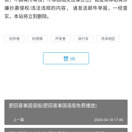
嫌抄袭侵权/违法违规的内容， 请发送邮件举报，一经查
实，本站将立刻删除。
创作者
利用微
开发者
自行车
菏泽地区
赞
(0)
肥田喜事国语版(肥田喜事国语版免费播放)
上一篇
2024-04-18 17:46